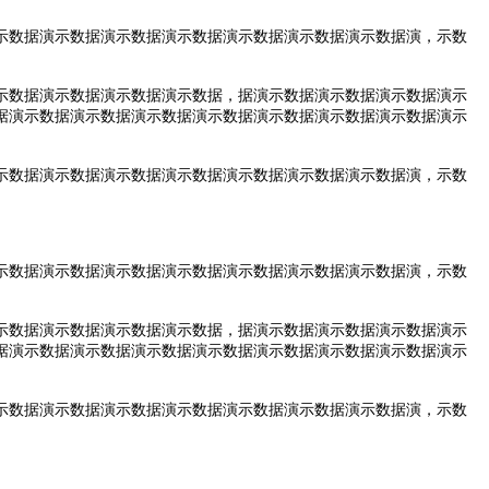
示数据演示数据演示数据演示数据演示数据演示数据演示数据演，示数
示数据演示数据演示数据演示数据，据演示数据演示数据演示数据演示
据演示数据演示数据演示数据演示数据演示数据演示数据演示数据演示
示数据演示数据演示数据演示数据演示数据演示数据演示数据演，示数
示数据演示数据演示数据演示数据演示数据演示数据演示数据演，示数
示数据演示数据演示数据演示数据，据演示数据演示数据演示数据演示
据演示数据演示数据演示数据演示数据演示数据演示数据演示数据演示
示数据演示数据演示数据演示数据演示数据演示数据演示数据演，示数