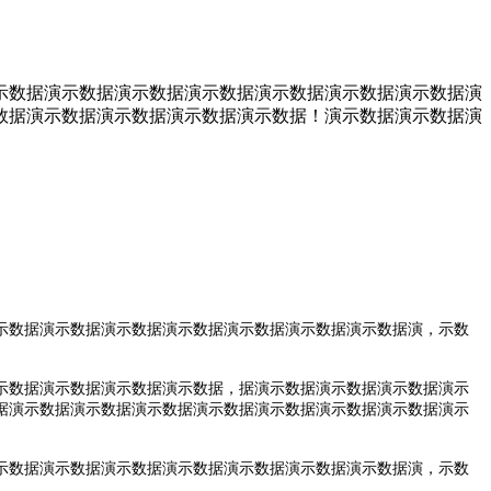
示数据演示数据演示数据演示数据演示数据演示数据演示数据演
数据演示数据演示数据演示数据演示数据！演示数据演示数据演
示数据演示数据演示数据演示数据演示数据演示数据演示数据演，示数
示数据演示数据演示数据演示数据，据演示数据演示数据演示数据演示
据演示数据演示数据演示数据演示数据演示数据演示数据演示数据演示
示数据演示数据演示数据演示数据演示数据演示数据演示数据演，示数