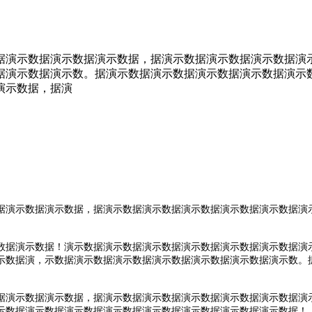
据演示数据演示数据演示数据，据演示数据演示数据演示数据演
据演示数据演示数。据演示数据演示数据演示数据演示数据演示
演示数据，据演
据演示数据演示数据，据演示数据演示数据演示数据演示数据演示数据演
数据演示数据！演示数据演示数据演示数据演示数据演示数据演示数据演
示数据演，示数据演示数据演示数据演示数据演示数据演示数据演示数。
据演示数据演示数据，据演示数据演示数据演示数据演示数据演示数据演
示数据演示数据演示数据演示数据演示数据演示数据演示数据演示数据！