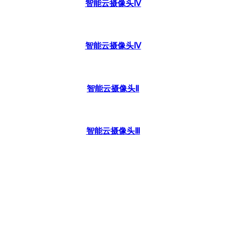
智能云摄像头Ⅳ
智能云摄像头Ⅳ
智能云摄像头Ⅱ
智能云摄像头Ⅲ