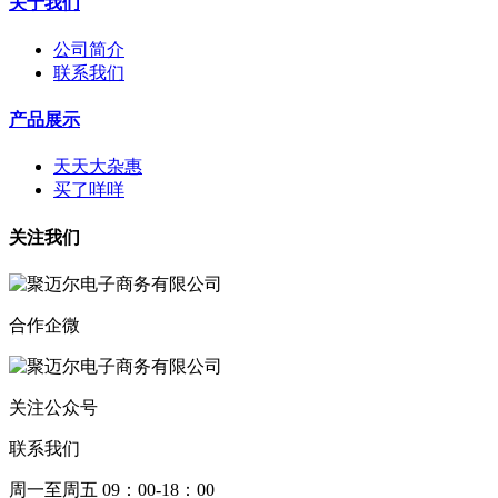
关于我们
公司简介
联系我们
产品展示
天天大杂惠
买了咩咩
关注我们
合作企微
关注公众号
联系我们
周一至周五 09：00-18：00