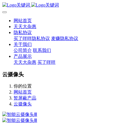
网站首页
天天大杂惠
隐私协议
买了咩咩隐私协议
麦赚隐私协议
关于我们
公司简介
联系我们
产品展示
天天大杂惠
买了咩咩
云摄像头
你的位置
网站首页
暂屏蔽产品
云摄像头