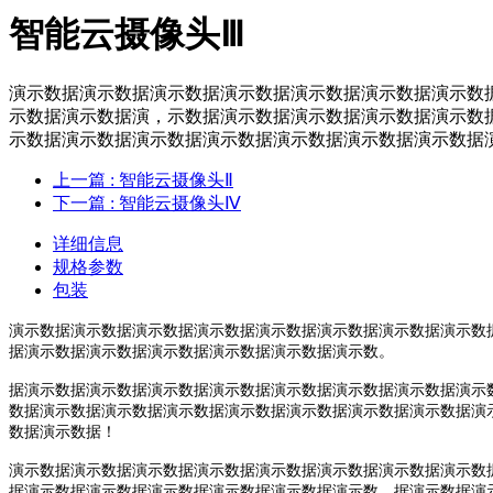
智能云摄像头Ⅲ
演示数据演示数据演示数据演示数据演示数据演示数据演示数
示数据演示数据演，示数据演示数据演示数据演示数据演示数
示数据演示数据演示数据演示数据演示数据演示数据演示数据
上一篇
: 智能云摄像头Ⅱ
下一篇
: 智能云摄像头Ⅳ
详细信息
规格参数
包装
演示数据演示数据演示数据演示数据演示数据演示数据演示数据演示数
据演示数据演示数据演示数据演示数据演示数据演示数。
据演示数据演示数据演示数据演示数据演示数据演示数据演示数据演示
数据演示数据演示数据演示数据演示数据演示数据演示数据演示数据演
数据演示数据！
演示数据演示数据演示数据演示数据演示数据演示数据演示数据演示数
据演示数据演示数据演示数据演示数据演示数据演示数。据演示数据演