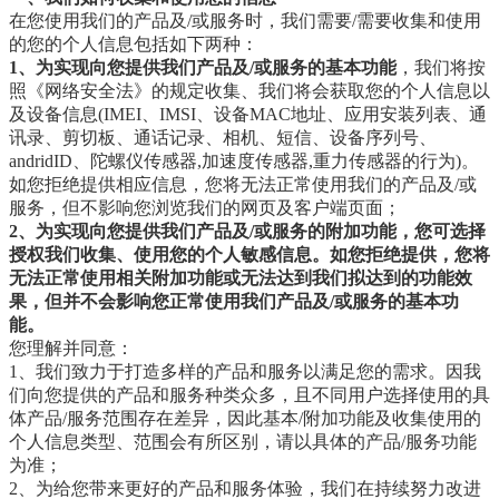
在您使用我们的产品及/或服务时，我们需要/需要收集和使用
的您的个人信息包括如下两种：
1、为实现向您提供我们产品及/或服务的基本功能
，我们将按
照《网络安全法》的规定收集、我们将会获取您的个人信息以
及设备信息(IMEI、IMSI、设备MAC地址、应用安装列表、通
讯录、剪切板、通话记录、相机、短信、设备序列号、
andridID、陀螺仪传感器,加速度传感器,重力传感器的行为)。
如您拒绝提供相应信息，您将无法正常使用我们的产品及/或
服务，但不影响您浏览我们的网页及客户端页面；
2、为实现向您提供我们产品及/或服务的附加功能，
您可选择
授权我们收集、使用您的个人敏感信息。如您拒绝提供，您将
无法正常使用相关附加功能或无法达到我们拟达到的功能效
果，但并不会影响您正常使用我们产品及/或服务的基本功
能。
您理解并同意：
1、我们致力于打造多样的产品和服务以满足您的需求。因我
们向您提供的产品和服务种类众多，且不同用户选择使用的具
体产品/服务范围存在差异，因此基本/附加功能及收集使用的
个人信息类型、范围会有所区别，请以具体的产品/服务功能
为准；
2、为给您带来更好的产品和服务体验，我们在持续努力改进