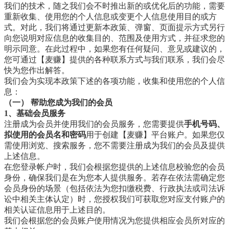
我们的技术，随之我们会不时推出新的或优化后的功能，需要
重新收集、使用您的个人信息或变更个人信息使用目的或方
式。对此，我们将通过更新本政策、弹窗、页面提示方式另行
向您说明对应信息的收集目的、范围及使用方式，并征求您的
明示同意。在此过程中，如果您有任何疑问、意见或建议的，
您可通过【麦赚】提供的各种联系方式与我们联系，我们会尽
快为您作出解答。
我们会为实现本政策下述的各项功能，收集和使用您的个人信
息：
（一） 帮助您成为我们的会员
1、基础会员服务
注册成为会员并使用我们的会员服务，您需要提供
手机号码、
拟使用的会员名和密码
用于创建【麦赚】平台账户。如果您仅
需使用浏览、搜索服务，您不需要注册成为我们的会员及提供
上述信息。
在您登录帐户时，我们会根据您提供的上述信息校验您的会员
身份，确保我们是在为您本人提供服务。若存在依法需确定您
会员身份的场景（包括依法为您扣缴税费、行政执法或司法诉
讼中相关主体认定）时，您授权我们可获取您对应支付账户的
相关认证信息用于上述目的。
我们会根据您的会员账户使用情况为您提供相应会员所对应的