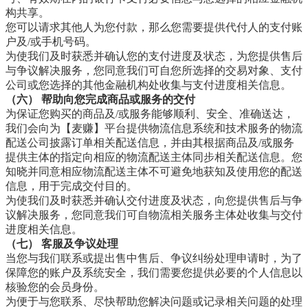
构共享。
您可以请求其他人为您付款，那么您需要提供代付人的支付账
户及/或手机号码。
为使我们及时获悉并确认您的支付进度及状态，为您提供售后
与争议解决服务，您同意我们可自您所选择的交易对象、支付
公司或您选择的其他金融机构处收集与支付进度相关信息。
（六） 帮助向您完成商品或服务的交付
为保证您购买的商品及/或服务能够顺利、安全、准确送达，
我们会向为【麦赚】平台提供物流信息系统和技术服务的物流
配送公司披露订单相关配送信息，并由其根据商品及/或服务
提供主体的指定向相应的物流配送主体同步相关配送信息。您
知晓并同意相应物流配送主体不可避免地获知及使用您的配送
信息，用于完成交付目的。
为使我们及时获悉并确认交付进度及状态，向您提供售后与争
议解决服务，您同意我们可自物流相关服务主体处收集与交付
进度相关信息。
（七） 客服及争议处理
当您与我们联系或提出售中售后、争议纠纷处理申请时，为了
保障您的账户及系统安全，我们需要您提供必要的个人信息以
核验您的会员身份。
为便于与您联系、尽快帮助您解决问题或记录相关问题的处理