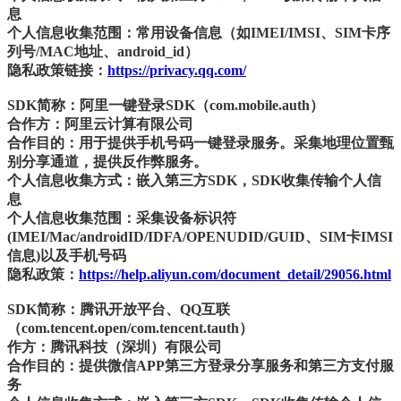
息
个人信息收集范围：常用设备信息（如IMEI/IMSI、SIM卡序
列号/MAC地址、android_id）
隐私政策链接：
https://privacy.qq.com/
SDK简称：阿里一键登录SDK（com.mobile.auth）
合作方：阿里云计算有限公司
合作目的：用于提供手机号码一键登录服务。采集地理位置甄
别分享通道，提供反作弊服务。
个人信息收集方式：嵌入第三方SDK，SDK收集传输个人信
息
个人信息收集范围：采集设备标识符
(IMEI/Mac/androidID/IDFA/OPENUDID/GUID、SIM卡IMSI
信息)以及手机号码
隐私政策：
https://help.aliyun.com/document_detail/29056.html
SDK简称：腾讯开放平台、QQ互联
（com.tencent.open/com.tencent.tauth）
作方：腾讯科技（深圳）有限公司
合作目的：提供微信APP第三方登录分享服务和第三方支付服
务