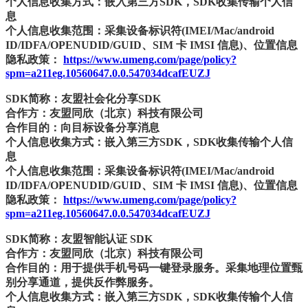
个人信息收集方式：嵌入第三方SDK，SDK收集传输个人信
息
个人信息收集范围：采集设备标识符(IMEI/Mac/android
ID/IDFA/OPENUDID/GUID、SIM 卡 IMSI 信息)、位置信息
隐私政策：
https://www.umeng.com/page/policy?
spm=a211eg.10560647.0.0.547034dcafEUZJ
SDK简称：友盟社会化分享SDK
合作方：友盟同欣（北京）科技有限公司
合作目的：向目标设备分享消息
个人信息收集方式：嵌入第三方SDK，SDK收集传输个人信
息
个人信息收集范围：采集设备标识符(IMEI/Mac/android
ID/IDFA/OPENUDID/GUID、SIM 卡 IMSI 信息)、位置信息
隐私政策：
https://www.umeng.com/page/policy?
spm=a211eg.10560647.0.0.547034dcafEUZJ
SDK简称：友盟智能认证 SDK
合作方：友盟同欣（北京）科技有限公司
合作目的：用于提供手机号码一键登录服务。采集地理位置甄
别分享通道，提供反作弊服务。
个人信息收集方式：嵌入第三方SDK，SDK收集传输个人信