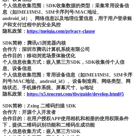
个人信息收集范围：SDK收集数据的类型：采集常用设备信
息（如IMEI/IMSI、SIM卡序列号/MAC地址、
android_id）、网络信息以及地理位置信息，用于用户登录账
户和支付过程中的安全风控
隐私政策：
https://meiqia.com/privacy-clause
SDK简称：腾讯x5浏览器内核
合作方：深圳市腾讯计算机系统有限公司
合作目的：移动浏览场景体验优化
个人信息收集方式：嵌入第三方SDK，SDK收集传个人信
息、设备信息
个人信息收集范围：常用设备信息（如IMEI/IMSI、SIM卡序
列号/MAC地址、android_id）、设备制造商、网络类型、网
络状态、手机操作系统、屏幕尺寸、ip地址
隐私政策：
https://x5.tencent.com/tbs/guide/develop.html#5
SDK简称：Zxing 二维码扫描 SDK
合作方：开源个人开发者
合作目的：在用户授权APP使用相机和相册的使用权限条件
下，提供二维码识别功能和二维码生成功能
个人信息收集方式：嵌入第三方SDK