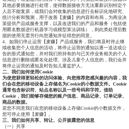
其他必要措施进行处理，使得数据接收方无法重新识别特定个
人且不能复原，或我们会对收集的信息进行去标识化地研究、
统计分析和预测，用于改善【麦赚】的内容和布局，为商业决
策提供产品或服务支撑，以及改进我们的产品和服务（包括使
用匿名数据进行机器学习或模型算法训练），则此类处理后数
据的使用无需另行向您通知并征得您的同意。
4、如我们停止运营【麦赚】产品或服务，我们将及时停止继
续收集您个人信息的活动，将停止运营的通知以逐一送达或公
告的形式通知您，并对我们所持有的与已关停业务相关的个人
信息进行删除或匿名化处理。涉及儿童个人信息的，我们会并
将停止运营的通知及时告知儿童监护人。
二、我们如何使用Cookie
为使您获得更轻松的访问体验、向您推荐您感兴趣的内容，我
们会在您的移动设备上存储名为Cookie的小数据文件。Cookie
通常包含标识符、站点名称以及一些号码和字符。借助
Cookie，我们能够存储您的账户信息、商品记录、订单记录、
商品的数据。
若您不同意我们在您的移动设备上存储Cookie的小数据文件，
您可停止使用【麦赚】。
三、我们如何共享、转让、公开披露您的信息
（一）共享