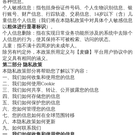
各种信息。
个人敏感信息：指包括身份证件号码、个人生物识别信息、银
行账号、财产信息、行踪轨迹、交易信息、14岁以下（含）儿
童信息个人信息（我们将在本隐私政策中对具体个人敏感信息
以
粗体进行显著标识
）。
个人信息删除：指在实现日常业务功能所涉及的系统中去除个
人信息的行为，使其保持不可被检索、访问的状态。
儿童：指不满十四周岁的未成年人。
除另有约定外，本政策所用定义与【麦赚】平台用户协议中的
定义具有相同的涵义。
第二部分 隐私政策
本隐私政策部分将帮助您了解以下内容：
一、我们如何收集和使用您的信息
二、我们如何使用Cookie
三、我们如何共享、转让、公开披露您的信息
四、我们如何存储您的信息
五、我们如何保护您的信息
六、您如何管理您的信息
七、您的信息如何在全球范围转移
八、本隐私政策如何更新
九、如何联系我们
一、我们如何收集和使用您的信息