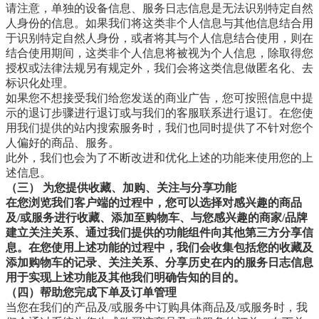
请注意，单独的设备信息、服务日志信息是无法识别特定自然
人身份的信息。如果我们将这类非个人信息与其他信息结合用
于识别特定自然人身份，或者将其与个人信息结合使用，则在
结合使用期间，这类非个人信息将被视为个人信息，除取得您
授权或法律法规另有规定外，我们会将这类信息做匿名化、去
标识化处理。
如果您不想接受我们给您发送的商业广告，您可按照信息中提
示的退订步骤进行退订或与我们的客服联系进行退订。在您使
用我们提供的站内搜索服务时，我们也同时提供了不针对您个
人偏好的商品、服务。
此外，我们也会为了不断改进和优化上述的功能来使用您的上
述信息。
（三） 为您提供收藏、加购、关注与分享功能
在您浏览我们客户端的过程中，您可以选择对感兴趣的商品
及/或服务进行收藏、添加至购物车、与您感兴趣的商家/品牌
建立关注关系、通过我们提供的功能组件向其他第三方分享信
息。在您使用上述功能的过程中，我们会收集包括您的收藏及
添加购物车的记录、关注关系、分享历史在内的服务日志信息
用于实现上述功能及其他我们明确告知的目的。
（四）帮助您完成下单及订单管理
当您在我们的产品及/或服务中订购具体商品及/或服务时，我