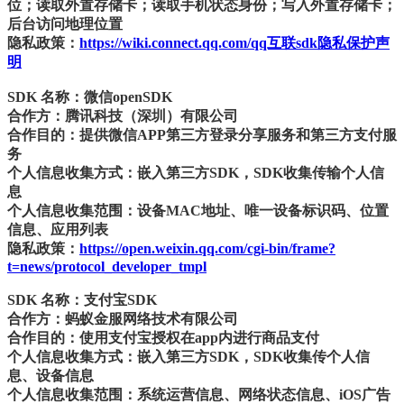
位；读取外置存储卡；读取手机状态身份；写入外置存储卡；
后台访问地理位置
隐私政策：
https://wiki.connect.qq.com/qq互联sdk隐私保护声
明
SDK 名称：微信openSDK
合作方：腾讯科技（深圳）有限公司
合作目的：提供微信APP第三方登录分享服务和第三方支付服
务
个人信息收集方式：嵌入第三方SDK，SDK收集传输个人信
息
个人信息收集范围：设备MAC地址、唯一设备标识码、位置
信息、应用列表
隐私政策：
https://open.weixin.qq.com/cgi-bin/frame?
t=news/protocol_developer_tmpl
SDK 名称：支付宝SDK
合作方：蚂蚁金服网络技术有限公司
合作目的：使用支付宝授权在app内进行商品支付
个人信息收集方式：嵌入第三方SDK，SDK收集传个人信
息、设备信息
个人信息收集范围：系统运营信息、网络状态信息、iOS广告