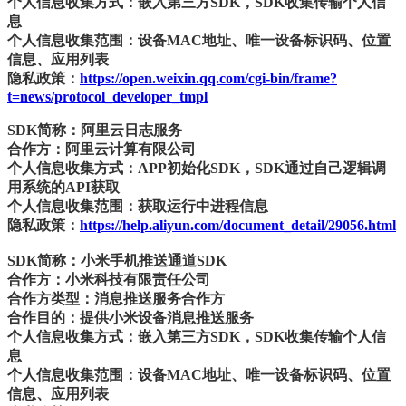
个人信息收集方式：嵌入第三方SDK，SDK收集传输个人信
息
个人信息收集范围：设备MAC地址、唯一设备标识码、位置
信息、应用列表
隐私政策：
https://open.weixin.qq.com/cgi-bin/frame?
t=news/protocol_developer_tmpl
SDK简称：阿里云日志服务
合作方：阿里云计算有限公司
个人信息收集方式：APP初始化SDK，SDK通过自己逻辑调
用系统的API获取
个人信息收集范围：获取运行中进程信息
隐私政策：
https://help.aliyun.com/document_detail/29056.html
SDK简称：小米手机推送通道SDK
合作方：小米科技有限责任公司
合作方类型：消息推送服务合作方
合作目的：提供小米设备消息推送服务
个人信息收集方式：嵌入第三方SDK，SDK收集传输个人信
息
个人信息收集范围：设备MAC地址、唯一设备标识码、位置
信息、应用列表