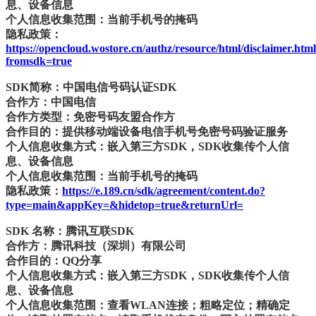
息、设备信息
个人信息收集范围：当前手机号的掩码
隐私政策：
https://opencloud.wostore.cn/authz/resource/html/disclaimer.htm
fromsdk=true
SDK简称：中国电信号码认证SDK
合作方：中国电信
合作方类型：免密号码友盟合作方
合作目的：提供移动端设备电信手机号免密号码验证服务
个人信息收集方式：嵌入第三方SDK，SDK收集传个人信
息、设备信息
个人信息收集范围：当前手机号的掩码
隐私政策：
https://e.189.cn/sdk/agreement/content.do?
type=main&appKey=&hidetop=true&returnUrl=
SDK 名称：腾讯互联SDK
合作方：腾讯科技（深圳）有限公司
合作目的：QQ分享
个人信息收集方式：嵌入第三方SDK，SDK收集传个人信
息、设备信息
个人信息收集范围：查看WLAN连接；粗略定位；精确定