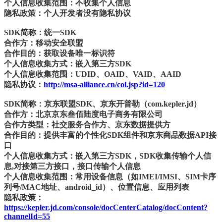
个人信息收集范围：不收集个人信息
隐私政策：个人开发者没有隐私协议
SDK简称：统一SDK
合作方：移动安全联盟
合作目的：获取设备唯一标识符
个人信息收集方式：嵌入第三方SDK
个人信息收集范围：UDID、OAID、VAID、AAID
隐私协议：
http://msa-alliance.cn/col.jsp?id=120
SDK简称：京东联盟SDK、京东开普勒（com.kepler.jd）
合作方：北京京东叁佰陆度电子商务有限公司
合作方类型：社交服务合作方、京东数据提供方
合作目的：提供丰富的个性化SDK组件和京东商品数据API接
口
个人信息收集方式：嵌入第三方SDK，SDK收集传输个人信
息,对接第三方接口，接口传输个人信息
个人信息收集范围：常用设备信息（如IMEI/IMSI、SIM卡序
列号/MAC地址、android_id）、位置信息、应用列表
隐私政策：
https://kepler.jd.com/console/docCenterCatalog/docContent?
channelId=55