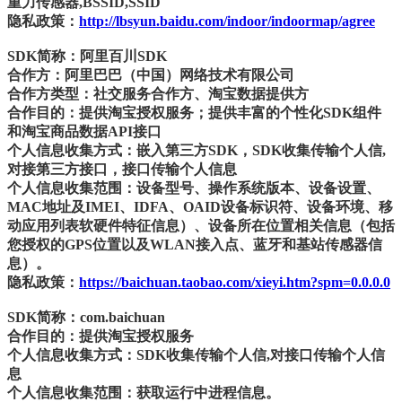
重力传感器,BSSID,SSID
隐私政策：
http://lbsyun.baidu.com/indoor/indoormap/agree
SDK简称：阿里百川SDK
合作方：阿里巴巴（中国）网络技术有限公司
合作方类型：社交服务合作方、淘宝数据提供方
合作目的：提供淘宝授权服务；提供丰富的个性化SDK组件
和淘宝商品数据API接口
个人信息收集方式：嵌入第三方SDK，SDK收集传输个人信,
对接第三方接口，接口传输个人信息
个人信息收集范围：设备型号、操作系统版本、设备设置、
MAC地址及IMEI、IDFA、OAID设备标识符、设备环境、移
动应用列表软硬件特征信息）、设备所在位置相关信息（包括
您授权的GPS位置以及WLAN接入点、蓝牙和基站传感器信
息）。
隐私政策：
https://baichuan.taobao.com/xieyi.htm?spm=0.0.0.0
SDK简称：com.baichuan
合作目的：提供淘宝授权服务
个人信息收集方式：SDK收集传输个人信,对接口传输个人信
息
个人信息收集范围：获取运行中进程信息。