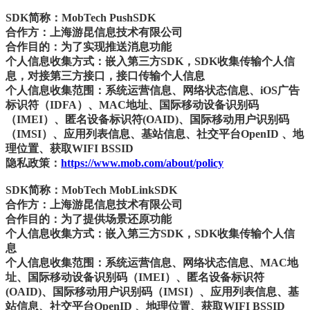
SDK简称：MobTech PushSDK
合作方：上海游昆信息技术有限公司
合作目的：为了实现推送消息功能
个人信息收集方式：嵌入第三方SDK，SDK收集传输个人信
息，对接第三方接口，接口传输个人信息
个人信息收集范围：系统运营信息、网络状态信息、iOS广告
标识符（IDFA）、MAC地址、国际移动设备识别码
（IMEI）、匿名设备标识符(OAID)、国际移动用户识别码
（IMSI）、应用列表信息、基站信息、社交平台OpenID 、地
理位置、获取WIFI BSSID
隐私政策：
https://www.mob.com/about/policy
SDK简称：MobTech MobLinkSDK
合作方：上海游昆信息技术有限公司
合作目的：为了提供场景还原功能
个人信息收集方式：嵌入第三方SDK，SDK收集传输个人信
息
个人信息收集范围：系统运营信息、网络状态信息、MAC地
址、国际移动设备识别码（IMEI）、匿名设备标识符
(OAID)、国际移动用户识别码（IMSI）、应用列表信息、基
站信息、社交平台OpenID 、地理位置、获取WIFI BSSID