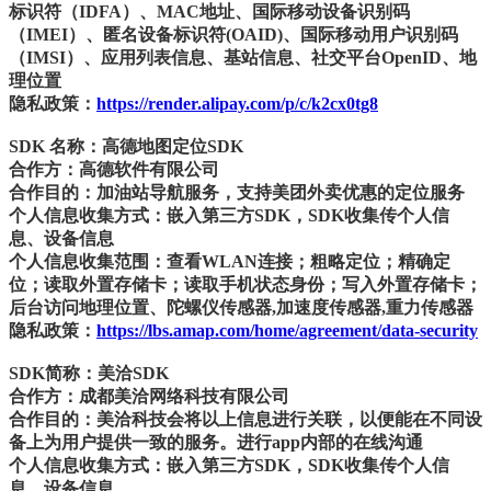
标识符（IDFA）、MAC地址、国际移动设备识别码
（IMEI）、匿名设备标识符(OAID)、国际移动用户识别码
（IMSI）、应用列表信息、基站信息、社交平台OpenID、地
理位置
隐私政策：
https://render.alipay.com/p/c/k2cx0tg8
SDK 名称：高德地图定位SDK
合作方：高德软件有限公司
合作目的：加油站导航服务，支持美团外卖优惠的定位服务
个人信息收集方式：嵌入第三方SDK，SDK收集传个人信
息、设备信息
个人信息收集范围：查看WLAN连接；粗略定位；精确定
位；读取外置存储卡；读取手机状态身份；写入外置存储卡；
后台访问地理位置、陀螺仪传感器,加速度传感器,重力传感器
隐私政策：
https://lbs.amap.com/home/agreement/data-security
SDK简称：美洽SDK
合作方：成都美洽网络科技有限公司
合作目的：美洽科技会将以上信息进行关联，以便能在不同设
备上为用户提供一致的服务。进行app内部的在线沟通
个人信息收集方式：嵌入第三方SDK，SDK收集传个人信
息、设备信息