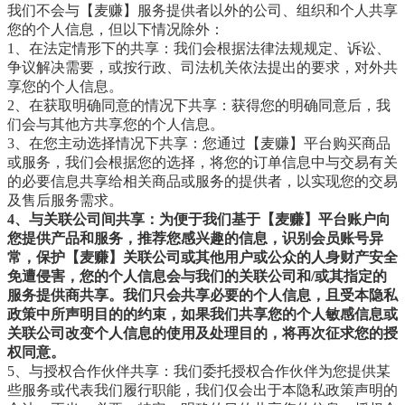
我们不会与【麦赚】服务提供者以外的公司、组织和个人共享
您的个人信息，但以下情况除外：
1、在法定情形下的共享：我们会根据法律法规规定、诉讼、
争议解决需要，或按行政、司法机关依法提出的要求，对外共
享您的个人信息。
2、在获取明确同意的情况下共享：获得您的明确同意后，我
们会与其他方共享您的个人信息。
3、在您主动选择情况下共享：您通过【麦赚】平台购买商品
或服务，我们会根据您的选择，将您的订单信息中与交易有关
的必要信息共享给相关商品或服务的提供者，以实现您的交易
及售后服务需求。
4、与关联公司间共享：为便于我们基于【麦赚】平台账户向
您提供产品和服务，推荐您感兴趣的信息，识别会员账号异
常，保护【麦赚】关联公司或其他用户或公众的人身财产安全
免遭侵害，您的个人信息会与我们的关联公司和/或其指定的
服务提供商共享。我们只会共享必要的个人信息，且受本隐私
政策中所声明目的的约束，如果我们共享您的个人敏感信息或
关联公司改变个人信息的使用及处理目的，将再次征求您的授
权同意。
5、与授权合作伙伴共享：我们委托授权合作伙伴为您提供某
些服务或代表我们履行职能，我们仅会出于本隐私政策声明的