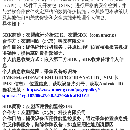
（API）、软件工具开发包（SDK）进行严格的安全检测，并
与授权合作伙伴约定严格的数据保护措施，令其按照本政策以
及其他任何相关的保密和安全措施来处理个人信息。
具体如下：
SDK简称：友盟统计分析SDK、友盟SDK（com.umeng）
合作方：友盟同欣（北京）科技有限公司
合作目的：提供统计分析服务，并通过地理位置校准报表数据
准确性，提供基础反作弊能力。
个人信息收集方式：嵌入第三方SDK，SDK收集传输个人信
息
个人信息收集范围：采集设备标识符
(IMEI/Mac/IDFA/OPENUDID/ICCID/SN/GUID、SIM 卡
IMSI 信息)、位置信息、获取设备序列号、获取Android_ID
隐私政策：
https://www.umeng.com/page/policy?
spm=a211eg.10560647.0.0.547034dcafEUZJ
SDK简称：友盟应用性能监控SDK
合作方：友盟同欣（北京）科技有限公司
合作目的：提供设备应用性能监控服务，通过采集位置信息提
供反作弊服务，剔除作弊设备，排查应用性能崩溃原因